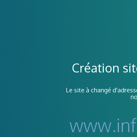
Création si
Le site à changé d'adresse,
no
www.inf